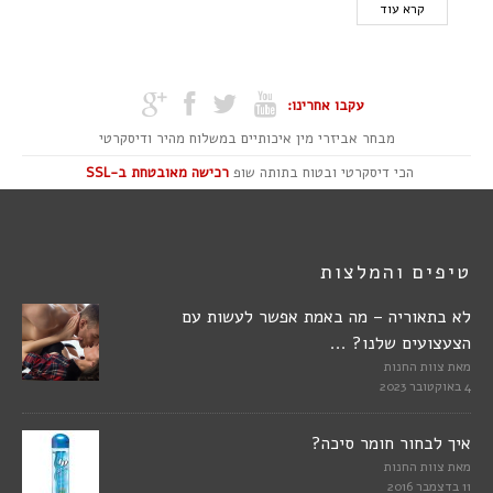
קרא עוד
עקבו אחרינו:
מבחר אביזרי מין איכותיים במשלוח מהיר ודיסקרטי
הכי דיסקרטי ובטוח בתותה שופ
רכישה מאובטחת ב-SSL
טיפים והמלצות
לא בתאוריה – מה באמת אפשר לעשות עם
הצעצועים שלנו? ...
מאת
צוות החנות
4 באוקטובר 2023
איך לבחור חומר סיכה?
מאת
צוות החנות
11 בדצמבר 2016