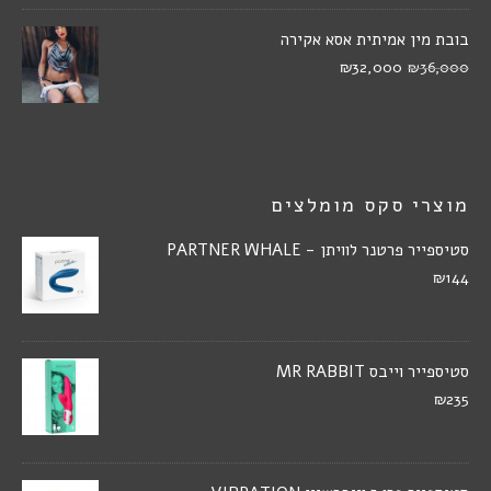
בובת מין אמיתית אסא אקירה
₪32,000
₪36,000
מוצרי סקס מומלצים
סטיספייר פרטנר לוויתן - PARTNER WHALE
₪144
סטיספייר וייבס MR RABBIT
₪235