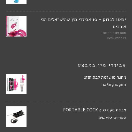
יצאנו לבדוק – 10 אביזרי מין שהישראלים הכי
אוהבים
מאת
צוות החנות
21 במרץ 2016
אביזרי מין במבצע
מתנה מושלמת לבת הזוג
₪609
₪900
מכונת סקס PORTABLE COCK 4.0
₪4,750
₪5,100