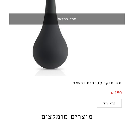
חסר במלאי
סט חוקן לגברים ונשים
₪150
קרא עוד
מוצרים מומלצים