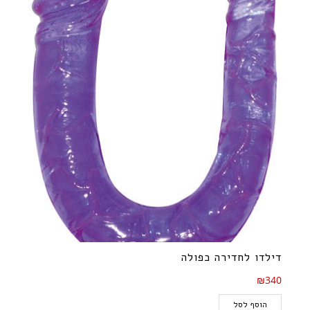
1
דילדו לחדירה כפולה
₪340
הוסף לסל