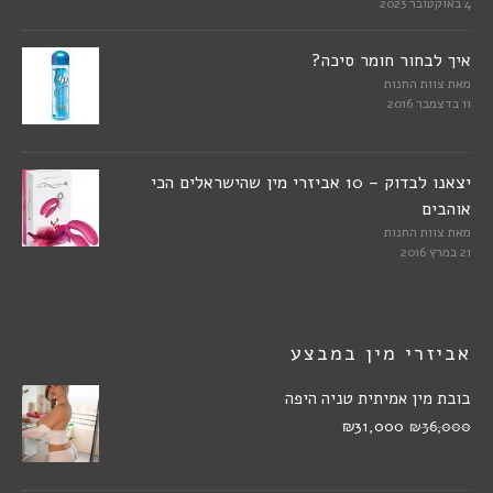
4 באוקטובר 2023
איך לבחור חומר סיכה?
מאת
צוות החנות
11 בדצמבר 2016
יצאנו לבדוק – 10 אביזרי מין שהישראלים הכי
אוהבים
מאת
צוות החנות
21 במרץ 2016
אביזרי מין במבצע
בובת מין אמיתית טניה היפה
₪31,000
₪36,000