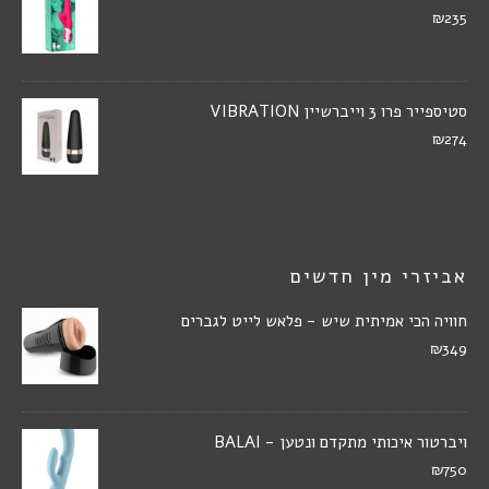
₪235
סטיספייר פרו 3 וייברשיין VIBRATION
₪274
אביזרי מין חדשים
חוויה הכי אמיתית שיש - פלאש לייט לגברים
₪349
ויברטור איכותי מתקדם ונטען - BALAI
₪750