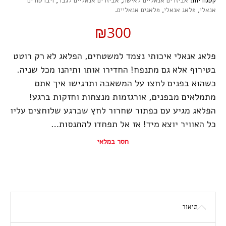
קטגוריות:
אביזרים אנאליים לאישה
,
אביזרים אנאליים לגבר
,
ויברטורים
אנאלי
,
פלאג אנאלי
,
פלאגים אנאליים
.
₪300
פלאג אנאלי איכותי נצמד למשטחים, הפלאג לא רק רוטט
בטירוף אלא גם מתנפח! החדירו אותו ותיהנו מכל שניה.
כשהוא בפנים לחצו על המשאבה ותרגישו איך אתם
מתמלאים מבפנים, אורגזמות מנצחות וחזקות ברגע!
הפלאג מגיע עם כפתור שחרור לחץ שברגע שלוחצים עליו
כל האוויר יוצא מיד! אז אל תפחדו להתנסות…
חסר במלאי
תיאור