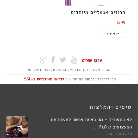
חרוזים אנאליים מיוחדים
₪99
קרא עוד
עקבו אחרינו:
מבחר אביזרי מין איכותיים במשלוח מהיר ודיסקרטי
הכי דיסקרטי ובטוח בתותה שופ
רכישה מאובטחת ב-SSL
טיפים והמלצות
לא בתאוריה – מה באמת אפשר לעשות עם
הצעצועים שלנו? ...
מאת
צוות החנות