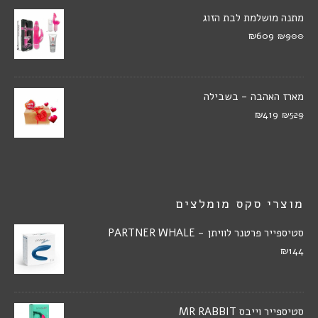
מתנה מושלמת לבת הזוג
₪609
₪900
מארז האהבה - בשבילה
₪419
₪529
מוצרי סקס מומלצים
סטיספייר פרטנר לוויתן - PARTNER WHALE
₪144
סטיספייר וייבס MR RABBIT